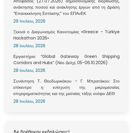
Αποφάσεις (27.07.2026) δημοσιονομικής διόρθωσης,
ανάκτησης ποσού και ανάκλησης έργων από τη Δράση
“Επανεκκίνηση Εστίασης” του ΕΠΑνΕΚ
29 Ιουλίου, 2026
Ξεκινά ο Διαγωνισμός Καινοτομίας «Greece – Türkiye
Hackathon 2026»
28 Ιουλίου, 2026
Εργαστήριο “Global Gateway Green Shipping
Corridors and Hubs” (Νέο Δελχί, 05-06.10.2026)
28 Ιουλίου, 2026
Συνάντηση Τ. Θεοδωρικάκου – Γ. Μπρατάκου: Στο
επίκεντρο η ενίσχυση της μικρομεσαίας
επιχειρηματικότητας και της μεσαίας τάξης ενόψει ΔΕΘ
28 Ιουλίου, 2026
Δε βρέθηκαν εκδηλώσεις!