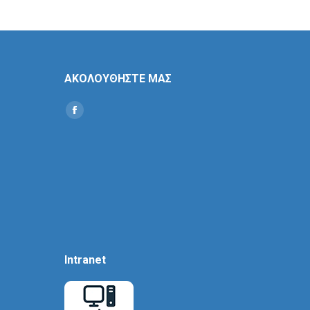
ΑΚΟΛΟΥΘΗΣΤΕ ΜΑΣ
Find us on:
Social
Icon
Intranet