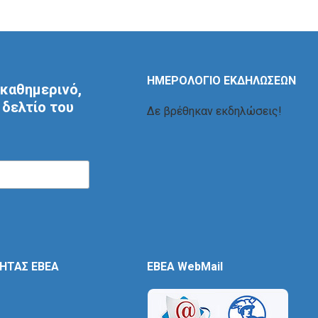
ΗΜΕΡΟΛΟΓΙΟ ΕΚΔΗΛΩΣΕΩΝ
καθημερινό,
δελτίο του
Δε βρέθηκαν εκδηλώσεις!
ΤΗΤΑΣ ΕΒΕΑ
EBEA WebMail