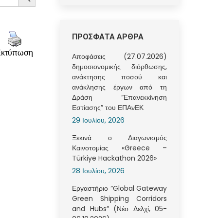
ΠΡΟΣΦΑΤΑ ΑΡΘΡΑ
Εκτύπωση
Αποφάσεις (27.07.2026)
δημοσιονομικής διόρθωσης,
ανάκτησης ποσού και
ανάκλησης έργων από τη
Δράση “Επανεκκίνηση
Εστίασης” του ΕΠΑνΕΚ
29 Ιουλίου, 2026
Ξεκινά ο Διαγωνισμός
Καινοτομίας «Greece –
Türkiye Hackathon 2026»
28 Ιουλίου, 2026
Εργαστήριο “Global Gateway
Green Shipping Corridors
and Hubs” (Νέο Δελχί, 05-