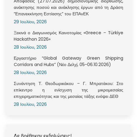
Αποφάσεις (27.07.2026) δημοσιονομικής διόρθωσης,
ανάκτησης ποσού και ανάκλησης έργων από τη Δράση
“Επανεκκίνηση Εστίασης” του ΕΠΑνΕΚ
29 Ιουλίου, 2026
Ξεκινά ο Διαγωνισμός Καινοτομίας «Greece – Türkiye
Hackathon 2026»
28 Ιουλίου, 2026
Εργαστήριο “Global Gateway Green Shipping
Corridors and Hubs” (Νέο Δελχί, 05-06.10.2026)
28 Ιουλίου, 2026
Συνάντηση Τ. Θεοδωρικάκου – Γ. Μπρατάκου: Στο
επίκεντρο η ενίσχυση της μικρομεσαίας
επιχειρηματικότητας και της μεσαίας τάξης ενόψει ΔΕΘ
28 Ιουλίου, 2026
Δε βρέθηκαν εκδηλώσεις!